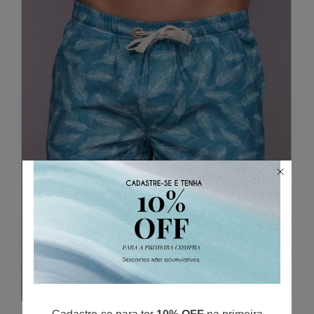
ADICIONAR AO CARRINHO
Short Resort Feather's Ice Blue