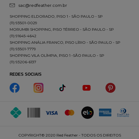
sac@redfeather.com.br
SHOPPING ELDORADO, PISO 1 - SÃO PAULO - SP
(11) 93501-0029
MORUMBI SHOPPING, PISO TÉRREO - SÃO PAULO - SP
(11) 91645-4642
SHOPPING ANÁLIA FRANCO, PISO LÍRIO - SÃO PAULO - SP
(11) 93501-7779
SHOPPING VILA OLÍMPIA, PISO 1 -SÃO PAULO - SP
(11) 93206-6137
REDES SOCIAIS
COPYRIGHT© 2020 Red Feather - TODOS OS DIREITOS