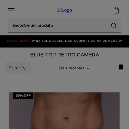
Encontre um produto
FRETE GRÁTIS
PARA SUL E SUDESTE EM COMPRAS ACIMA DE R$399,00
BLUE TOP RETRO CAMERA
Filtrar
Mais recentes
50%
OFF