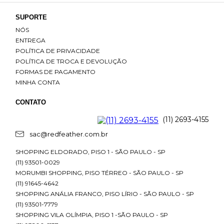
SUPORTE
NÓS
ENTREGA
POLÍTICA DE PRIVACIDADE
POLÍTICA DE TROCA E DEVOLUÇÃO
FORMAS DE PAGAMENTO
MINHA CONTA
CONTATO
(11) 2693-4155
sac@redfeather.com.br
SHOPPING ELDORADO, PISO 1 - SÃO PAULO - SP
(11) 93501-0029
MORUMBI SHOPPING, PISO TÉRREO - SÃO PAULO - SP
(11) 91645-4642
SHOPPING ANÁLIA FRANCO, PISO LÍRIO - SÃO PAULO - SP
(11) 93501-7779
SHOPPING VILA OLÍMPIA, PISO 1 -SÃO PAULO - SP