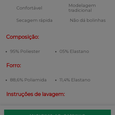
Modelagem
Confortável
tradicional
Secagem rápida
Não dá bolinhas
Composição:
95% Poliester
05% Elastano
Forro:
88,6% Poliamida
11,4% Elastano
Instruções de lavagem:
Lavagem a mão
Proibido alvejantes