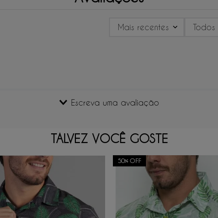
Mais recentes
Todos
Escreva uma avaliação
TALVEZ VOCÊ GOSTE
50%
OFF