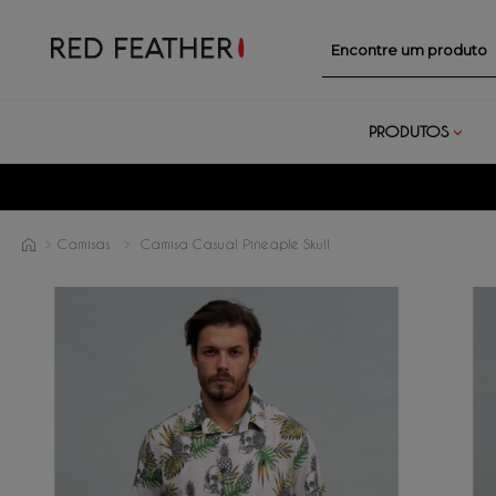
Encontre um prod
PRODUTOS
Camisas
Camisa Casual Pineaple Skull