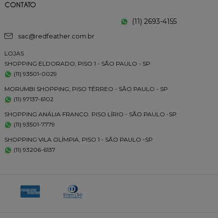
CONTATO
(11) 2693-4155
sac@redfeather.com.br
LOJAS
SHOPPING ELDORADO, PISO 1 - SÃO PAULO - SP
(11) 93501-0029
MORUMBI SHOPPING, PISO TÉRREO - SÃO PAULO - SP
(11) 97137-6102
SHOPPING ANÁLIA FRANCO. PISO LÍRIO - SÃO PAULO -SP
(11) 93501-7779
SHOPPING VILA OLÍMPIA, PISO 1 - SÃO PAULO -SP
(11) 93206-6137