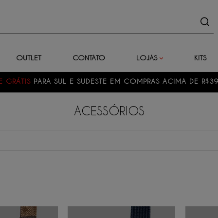
uto
OUTLET
CONTATO
LOJAS
KITS
PRAS ACIMA DE R$399,00
ACESSÓRIOS