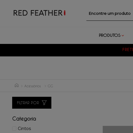
Encontre um prod
PRODUTOS
FRETE GRÁTIS
PARA SUL E SUDESTE EM COM
Acessórios
GG
FILTRAR POR
Categoria
Cintos