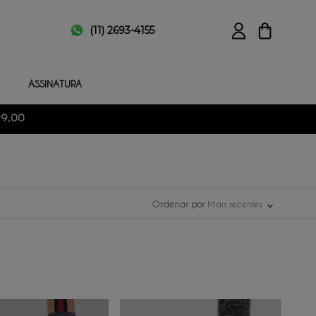
(11) 2693-4155
ASSINATURA
Ordenar por
Mais recentes