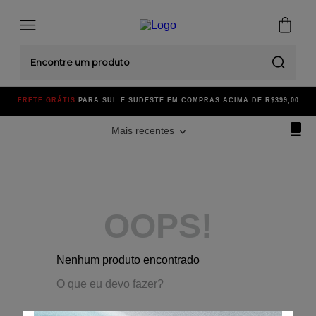
Encontre um produto
FRETE GRÁTIS
PARA SUL E SUDESTE EM COMPRAS ACIMA DE R$399,00
Mais recentes
OOPS!
Nenhum produto encontrado
O que eu devo fazer?