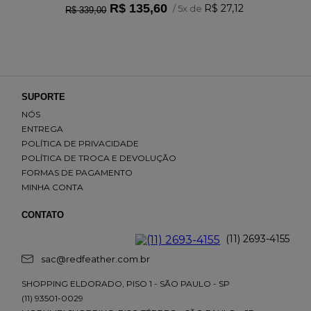
R$
135
,
60
R$
27
,
12
/
5
x de
R$
339
,
00
SUPORTE
NÓS
ENTREGA
POLÍTICA DE PRIVACIDADE
POLÍTICA DE TROCA E DEVOLUÇÃO
FORMAS DE PAGAMENTO
MINHA CONTA
CONTATO
(11) 2693-4155
sac@redfeather.com.br
SHOPPING ELDORADO, PISO 1 - SÃO PAULO - SP
(11) 93501-0029