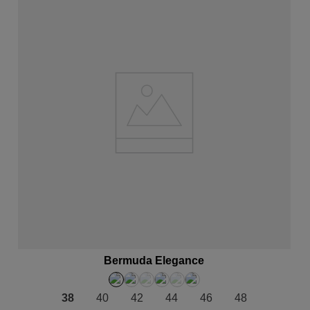
ADICIONAR AO CARRINHO
Bermuda Elegance
38
40
42
44
46
48