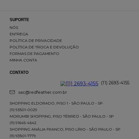
SUPORTE
NÓS
ENTREGA
POLÍTICA DE PRIVACIDADE
POLÍTICA DE TROCA E DEVOLUÇÃO
FORMAS DE PAGAMENTO
MINHA CONTA
CONTATO
(11) 2693-4155
sac@redfeather.com.br
SHOPPING ELDORADO, PISO 1 - SÃO PAULO - SP
(11) 93501-0029
MORUMBI SHOPPING, PISO TÉRREO - SÃO PAULO - SP
(11) 91645-4642
SHOPPING ANÁLIA FRANCO, PISO LÍRIO - SÃO PAULO - SP
(11) 93501-7779