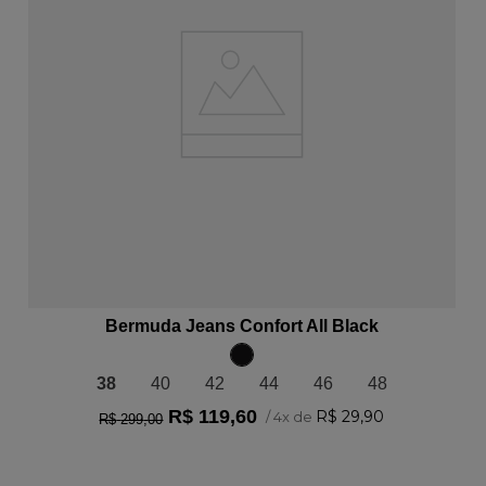
ADICIONAR AO CARRINHO
Bermuda Jeans Confort All Black
38
40
42
44
46
48
R$
119
,
60
R$
29
,
90
/
4
x de
R$
299
,
00