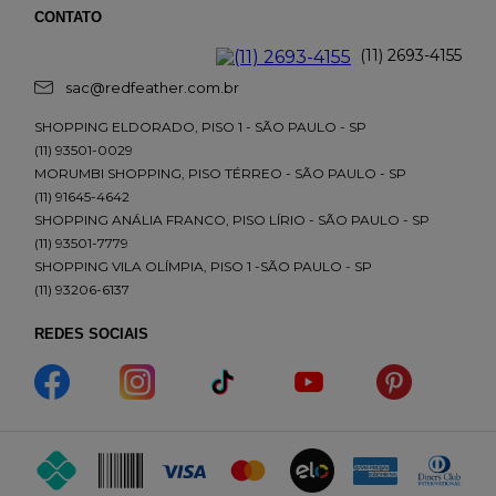
CONTATO
(11) 2693-4155
sac@redfeather.com.br
SHOPPING ELDORADO, PISO 1 - SÃO PAULO - SP
(11) 93501-0029
MORUMBI SHOPPING, PISO TÉRREO - SÃO PAULO - SP
(11) 91645-4642
SHOPPING ANÁLIA FRANCO, PISO LÍRIO - SÃO PAULO - SP
(11) 93501-7779
SHOPPING VILA OLÍMPIA, PISO 1 -SÃO PAULO - SP
(11) 93206-6137
REDES SOCIAIS