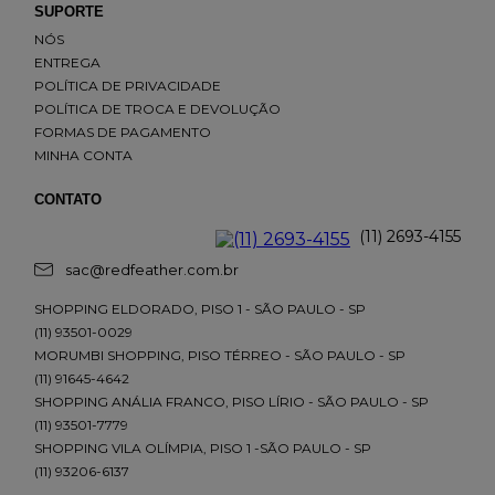
SUPORTE
NÓS
ENTREGA
POLÍTICA DE PRIVACIDADE
POLÍTICA DE TROCA E DEVOLUÇÃO
FORMAS DE PAGAMENTO
MINHA CONTA
CONTATO
(11) 2693-4155
sac@redfeather.com.br
SHOPPING ELDORADO, PISO 1 - SÃO PAULO - SP
(11) 93501-0029
MORUMBI SHOPPING, PISO TÉRREO - SÃO PAULO - SP
(11) 91645-4642
SHOPPING ANÁLIA FRANCO, PISO LÍRIO - SÃO PAULO - SP
(11) 93501-7779
SHOPPING VILA OLÍMPIA, PISO 1 -SÃO PAULO - SP
(11) 93206-6137