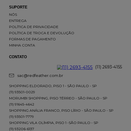
SUPORTE
ENVIAR AVALIAÇÃO
NÓS
ENTREGA
POLÍTICA DE PRIVACIDADE
POLÍTICA DE TROCA E DEVOLUÇÃO
FORMAS DE PAGAMENTO
MINHA CONTA
CONTATO
(11) 2693-4155
sac@redfeather.com.br
SHOPPING ELDORADO, PISO 1 - SÃO PAULO - SP
(11) 93501-0029
MORUMBI SHOPPING, PISO TÉRREO - SÃO PAULO - SP
(11) 91645-4642
SHOPPING ANÁLIA FRANCO, PISO LÍRIO - SÃO PAULO - SP
(11) 93501-7779
SHOPPING VILA OLÍMPIA, PISO 1 -SÃO PAULO - SP
(11) 93206-6137