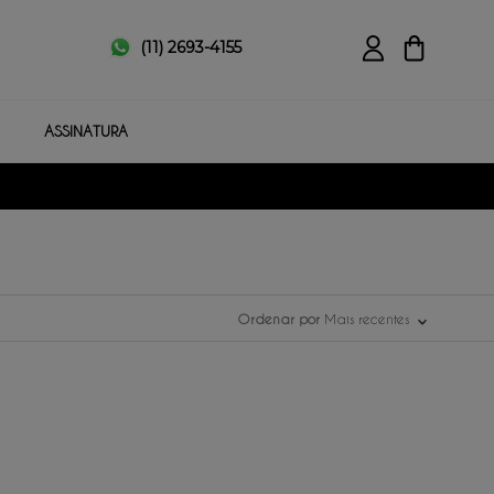
(11) 2693-4155
ASSINATURA
Ordenar por
Mais recentes