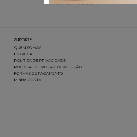
R$ 399,00
–
R$ 400,00
SUPORTE
QUEM SOMOS
ENTREGA
POLÍTICA DE PRIVACIDADE
POLÍTICA DE TROCA E DEVOLUÇÃO
FORMAS DE PAGAMENTO
MINHA CONTA