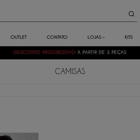
uto
OUTLET
CONTATO
LOJAS
KITS
DESCONTO PROGRESSIVO
A PARTIR DE 3 PEÇAS
CAMISAS