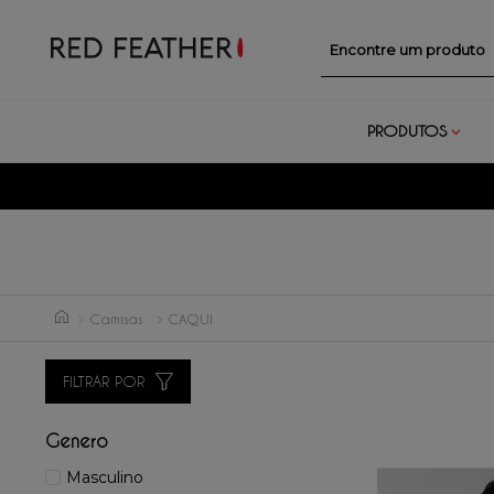
Encontre um prod
PRODUTOS
Camisas
CAQUI
FILTRAR POR
Genero
Masculino