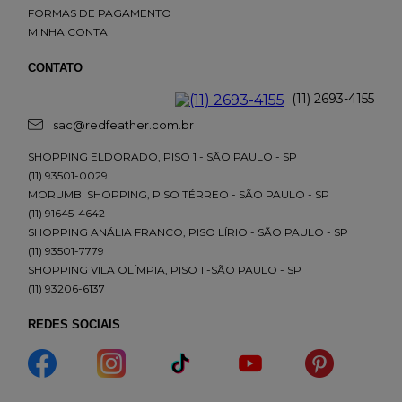
FORMAS DE PAGAMENTO
MINHA CONTA
CONTATO
(11) 2693-4155
sac@redfeather.com.br
SHOPPING ELDORADO, PISO 1 - SÃO PAULO - SP
(11) 93501-0029
MORUMBI SHOPPING, PISO TÉRREO - SÃO PAULO - SP
(11) 91645-4642
SHOPPING ANÁLIA FRANCO, PISO LÍRIO - SÃO PAULO - SP
(11) 93501-7779
SHOPPING VILA OLÍMPIA, PISO 1 -SÃO PAULO - SP
(11) 93206-6137
REDES SOCIAIS