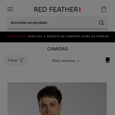
Encontre um produto
FRETE GRÁTIS
PARA SUL E SUDESTE EM COMPRAS ACIMA DE R$399,00
CAMISAS
Filtrar
Mais recentes