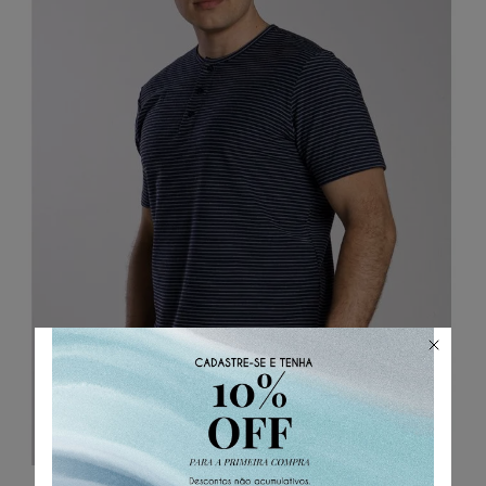
ADICIONAR AO CARRINHO
Henley Mykonos