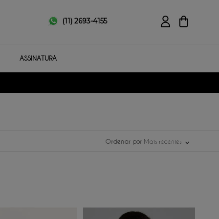
(11) 2693-4155
ASSINATURA
DESCONTO PROGRESSIVO
A PARTIR DE 3 PEÇAS
Ordenar por
Mais recentes