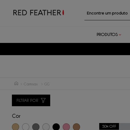
Encontre um prod
PRODUTOS
AMENTO
Camisas
GG
FILTRAR POR
Cor
50%
OFF