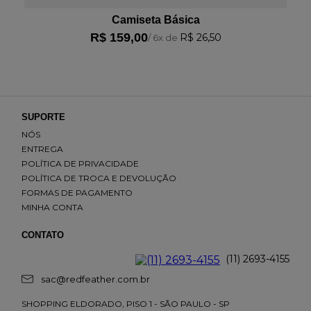
Camiseta Básica
R$
159
,
00
R$
26
,
50
/
6
x de
SUPORTE
NÓS
ENTREGA
POLÍTICA DE PRIVACIDADE
POLÍTICA DE TROCA E DEVOLUÇÃO
FORMAS DE PAGAMENTO
MINHA CONTA
CONTATO
(11) 2693-4155
sac@redfeather.com.br
SHOPPING ELDORADO, PISO 1 - SÃO PAULO - SP