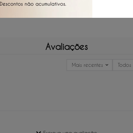
Passa
Avaliações
Mais recentes
Todos
Escreva uma avaliação