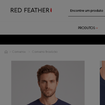
Encontre um prod
PRODUTOS
Camisetas
Camiseta Brasilzão