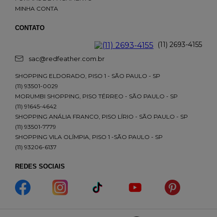
MINHA CONTA
CONTATO
(11) 2693-4155
sac@redfeather.com.br
SHOPPING ELDORADO, PISO 1 - SÃO PAULO - SP
(11) 93501-0029
MORUMBI SHOPPING, PISO TÉRREO - SÃO PAULO - SP
(11) 91645-4642
SHOPPING ANÁLIA FRANCO, PISO LÍRIO - SÃO PAULO - SP
(11) 93501-7779
SHOPPING VILA OLÍMPIA, PISO 1 -SÃO PAULO - SP
(11) 93206-6137
REDES SOCIAIS