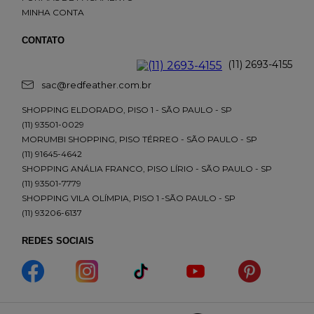
MINHA CONTA
CONTATO
(11) 2693-4155
sac@redfeather.com.br
SHOPPING ELDORADO, PISO 1 - SÃO PAULO - SP
(11) 93501-0029
MORUMBI SHOPPING, PISO TÉRREO - SÃO PAULO - SP
(11) 91645-4642
SHOPPING ANÁLIA FRANCO, PISO LÍRIO - SÃO PAULO - SP
(11) 93501-7779
SHOPPING VILA OLÍMPIA, PISO 1 -SÃO PAULO - SP
(11) 93206-6137
REDES SOCIAIS