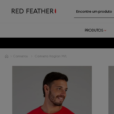
Encontre um prod
PRODUTOS
Camisetas
Camiseta Haglan M/L