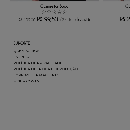
Camiseta Buuu
Ca
☆
☆
☆
☆
☆
R$
99
,
50
R$
2
R$
33
,
16
/
3
x de
R$
199
,
00
ENVIAR AVALIAÇÃO
SUPORTE
QUEM SOMOS
ENTREGA
POLÍTICA DE PRIVACIDADE
POLÍTICA DE TROCA E DEVOLUÇÃO
FORMAS DE PAGAMENTO
MINHA CONTA