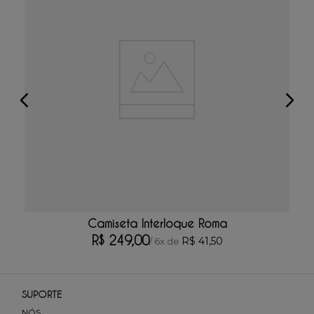
Camiseta Interloque Roma
R$
249
,
00
R$
41
,
50
/
6
x de
SUPORTE
NÓS