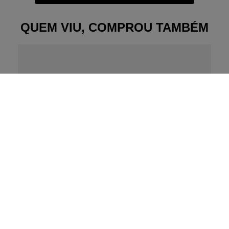
QUEM VIU, COMPROU TAMBÉM