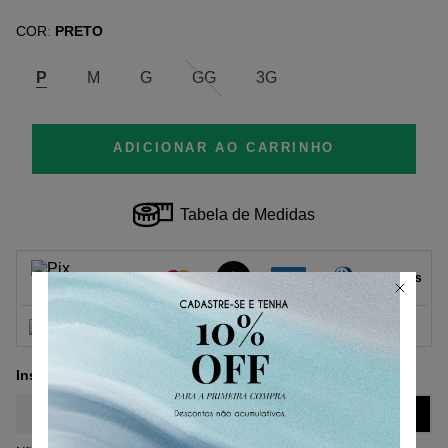
COR
PRETO
:
P
M
G
GG
3G
ADICIONAR AO CARRINHO
Tabela de Medidas
Parcelas
1
x
de
R$ 94,50
sem juros.
R$ 94,50
2
x
de
R$ 47,25
sem juros.
3
x
de
R$ 31,50
sem juros.