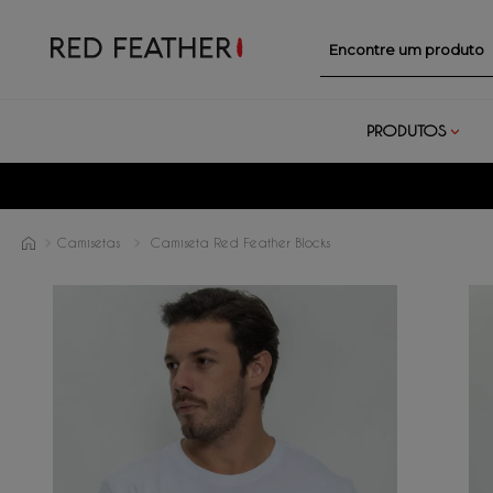
Encontre um prod
PRODUTOS
Camisetas
Camiseta Red Feather Blocks