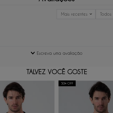
Mais recentes
Todos
Escreva uma avaliação
TALVEZ VOCÊ GOSTE
50%
OFF