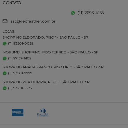
CONTATO
(11) 2693-4155
sac@redfeather.com.br
LOJAS
SHOPPING ELDORADO, PISO 1 - SÃO PAULO - SP
(11) 93501-0029
MORUMBI SHOPPING, PISO TÉRREO - SÃO PAULO - SP
(11) 97137-6102
SHOPPING ANÁLIA FRANCO. PISO LÍRIO - SÃO PAULO -SP
(11) 93501-7779
SHOPPING VILA OLÍMPIA, PISO 1 - SÃO PAULO -SP
(11) 93206-6137