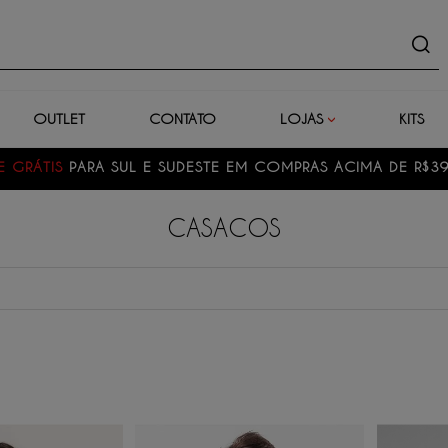
uto
OUTLET
CONTATO
LOJAS
KITS
E GRÁTIS
PARA SUL E SUDESTE EM COMPRAS ACIMA DE R$3
CASACOS