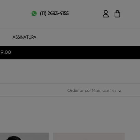
(11) 2693-4155
ASSINATURA
99,00
Ordenar por
Mais recentes