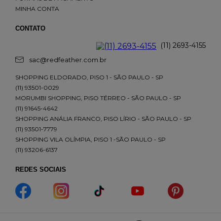
MINHA CONTA
CONTATO
(11) 2693-4155
sac@redfeather.com.br
SHOPPING ELDORADO, PISO 1 - SÃO PAULO - SP
(11) 93501-0029
MORUMBI SHOPPING, PISO TÉRREO - SÃO PAULO - SP
(11) 91645-4642
SHOPPING ANÁLIA FRANCO, PISO LÍRIO - SÃO PAULO - SP
(11) 93501-7779
SHOPPING VILA OLÍMPIA, PISO 1 -SÃO PAULO - SP
(11) 93206-6137
REDES SOCIAIS