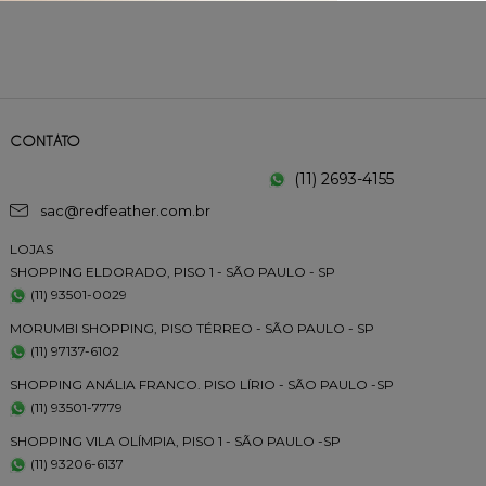
CONTATO
(11) 2693-4155
sac@redfeather.com.br
LOJAS
SHOPPING ELDORADO, PISO 1 - SÃO PAULO - SP
(11) 93501-0029
MORUMBI SHOPPING, PISO TÉRREO - SÃO PAULO - SP
(11) 97137-6102
SHOPPING ANÁLIA FRANCO. PISO LÍRIO - SÃO PAULO -SP
(11) 93501-7779
SHOPPING VILA OLÍMPIA, PISO 1 - SÃO PAULO -SP
(11) 93206-6137