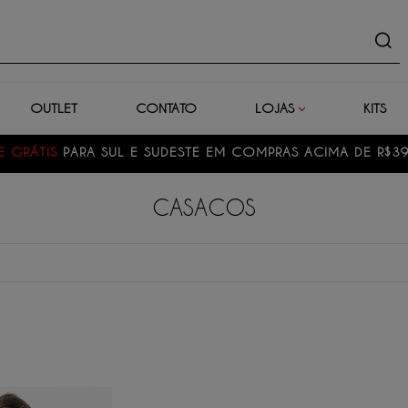
uto
OUTLET
CONTATO
LOJAS
KITS
E GRÁTIS
PARA SUL E SUDESTE EM COMPRAS ACIMA DE R$3
CASACOS