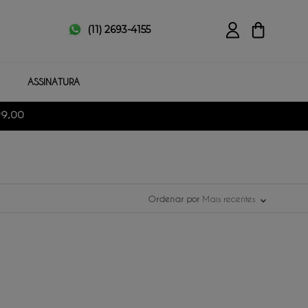
(11) 2693-4155
ASSINATURA
99,00
Ordenar por
Mais recentes