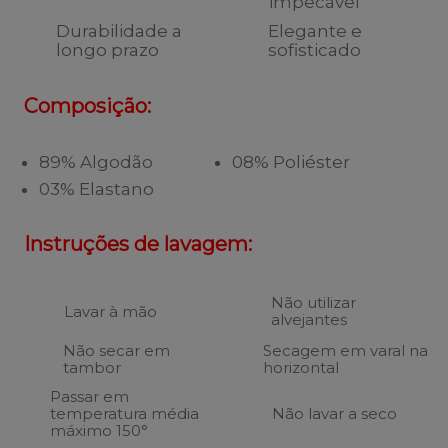
impecável
Durabilidade a
Elegante e
longo prazo
sofisticado
Composição:
89% Algodão
08% Poliéster
03% Elastano
Instruções de lavagem:
Não utilizar
Lavar à mão
alvejantes
Não secar em
Secagem em varal na
tambor
horizontal
Passar em
temperatura média
Não lavar a seco
máximo 150°