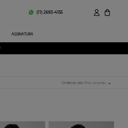
(11) 2693-4155
ASSINATURA
Ordenar por
Mais recentes