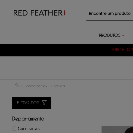
Encontre um prod
PRODUTOS
Lançamentos
Básica
FILTRAR POR
Departamento
Camisetas