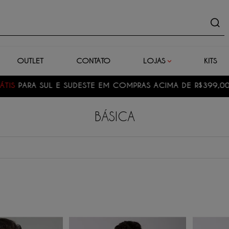
uto
OUTLET
CONTATO
LOJAS
KITS
PRIMEIRA TROCA GRÁTIS CONSULTE O REGULAMENTO
BÁSICA