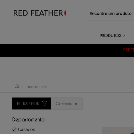
Encontre um prod
PRODUTOS
FRET
Lançamentos
FILTRAR POR
Casacos
Departamento
Casacos