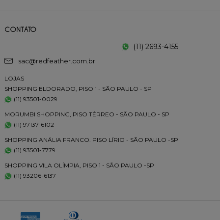
CONTATO
(11) 2693-4155
sac@redfeather.com.br
LOJAS
SHOPPING ELDORADO, PISO 1 - SÃO PAULO - SP
(11) 93501-0029
MORUMBI SHOPPING, PISO TÉRREO - SÃO PAULO - SP
(11) 97137-6102
SHOPPING ANÁLIA FRANCO. PISO LÍRIO - SÃO PAULO -SP
(11) 93501-7779
SHOPPING VILA OLÍMPIA, PISO 1 - SÃO PAULO -SP
(11) 93206-6137