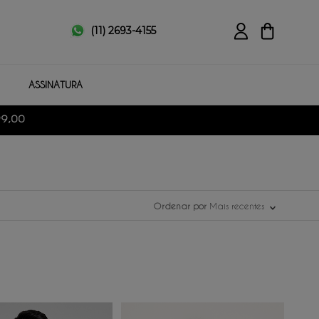
(11) 2693-4155
ASSINATURA
99,00
Ordenar por
Mais recentes