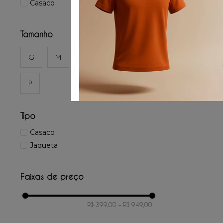
Casaco
Tamanho
G
M
GG
3G
P
Tipo
Casaco
Jaqueta
Faixas de preço
R$ 399,00
–
R$ 949,00