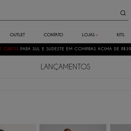
uto
OUTLET
CONTATO
LOJAS
KITS
E GRÁTIS
PARA SUL E SUDESTE EM COMPRAS ACIMA DE R$3
LANÇAMENTOS