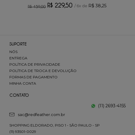
R$
229
,
50
R$
38
,
25
/
6
x de
R$
459
,
00
SUPORTE
NÓS
ENTREGA
POLÍTICA DE PRIVACIDADE
POLÍTICA DE TROCA E DEVOLUÇÃO
FORMAS DE PAGAMENTO
MINHA CONTA
CONTATO
(11) 2693-4155
sac@redfeather.com.br
SHOPPING ELDORADO, PISO 1 - SÃO PAULO - SP
(11) 93501-0029