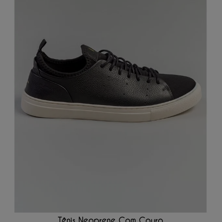
ADICIONAR AO CARRINHO
Tênis Neoprene Com Couro