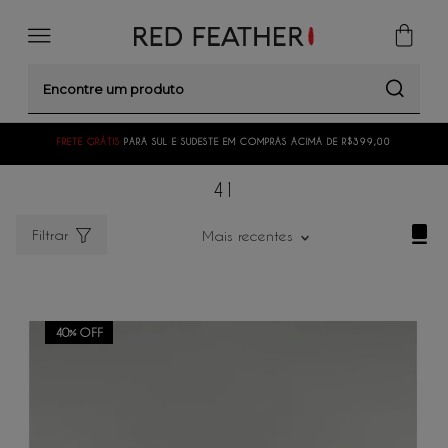
Encontre um produto
FRETE GRÁTIS
PARA SUL E SUDESTE EM COMPRAS ACIMA DE R$399,00
41
Filtrar
Mais recentes
40%
OFF