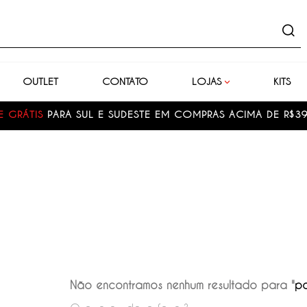
uto
OUTLET
CONTATO
LOJAS
KITS
E GRÁTIS
PARA SUL E SUDESTE EM COMPRAS ACIMA DE R$3
Não encontramos nenhum resultado para "
po