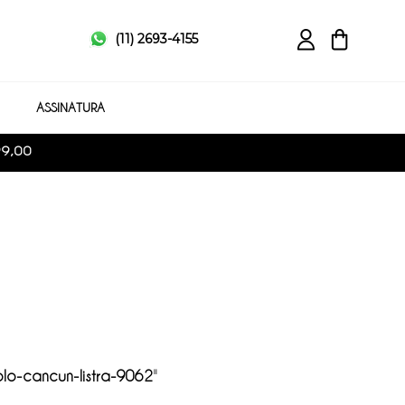
(11) 2693-4155
ASSINATURA
99,00
lo-cancun-listra-9062
"