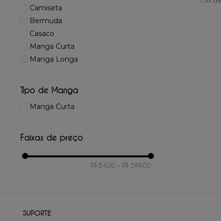
Camiseta
Bermuda
Casaco
Manga Curta
Manga Longa
Tipo de Manga
Manga Curta
Faixas de preço
R$ 84,00
–
R$ 599,00
SUPORTE