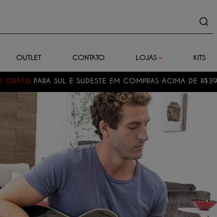
uto
OUTLET
CONTATO
LOJAS
KITS
A SUL E SUDESTE EM COMPRAS ACIMA DE R$399,00