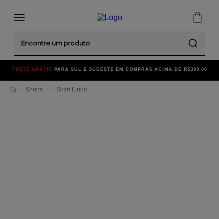
Encontre um produto
FRETE GRÁTIS
PARA SUL E SUDESTE EM COMPRAS ACIMA DE R$399,00
Shorts
Short Linho