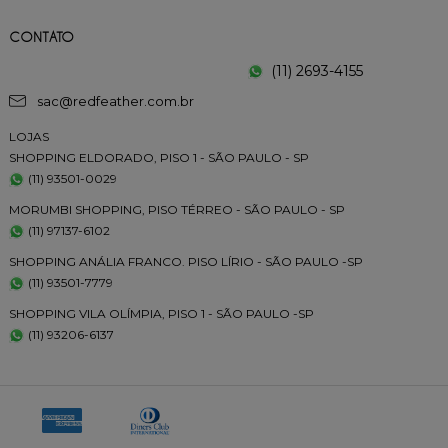
CONTATO
(11) 2693-4155
sac@redfeather.com.br
LOJAS
SHOPPING ELDORADO, PISO 1 - SÃO PAULO - SP
(11) 93501-0029
MORUMBI SHOPPING, PISO TÉRREO - SÃO PAULO - SP
(11) 97137-6102
SHOPPING ANÁLIA FRANCO. PISO LÍRIO - SÃO PAULO -SP
(11) 93501-7779
SHOPPING VILA OLÍMPIA, PISO 1 - SÃO PAULO -SP
(11) 93206-6137