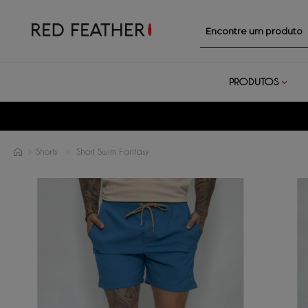
Encontre um prod
PRODUTOS
Shorts
Short Swim Fantasy