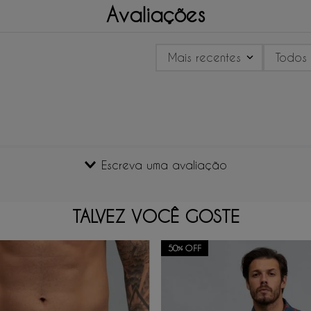
Avaliações
Mais recentes
Todos
Escreva uma avaliação
TALVEZ VOCÊ GOSTE
50%
OFF