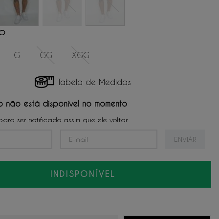
NO
G
GG
XGG
Tabela de Medidas
o não está disponível no momento
ENVIAR
INDISPONÍVEL