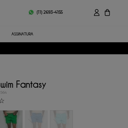
(11) 2693-4155
ASSINATURA
Swim Fantasy
0564
☆