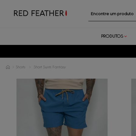
Encontre um prod
PRODUTOS
Shorts
Short Swim Fantasy