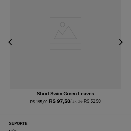
Short Swim Green Leaves
R$
97
,
50
R$
32
,
50
/
3
x de
R$
195
,
00
SUPORTE
NÓS