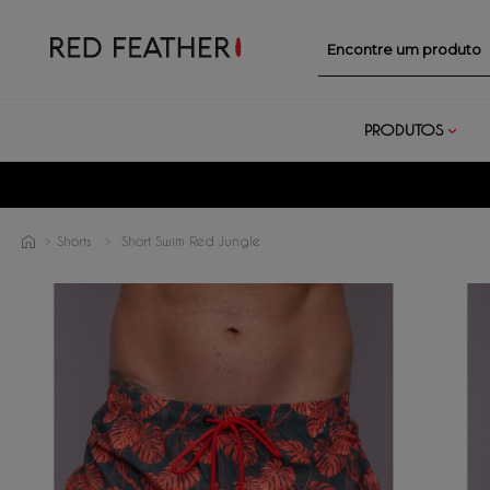
Encontre um prod
PRODUTOS
Shorts
Short Swim Red Jungle