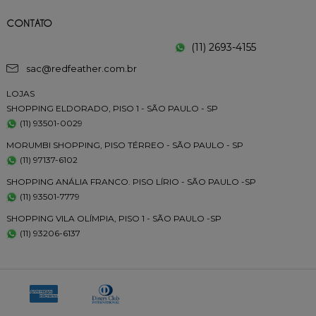
CONTATO
(11) 2693-4155
sac@redfeather.com.br
LOJAS
SHOPPING ELDORADO, PISO 1 - SÃO PAULO - SP
(11) 93501-0029
MORUMBI SHOPPING, PISO TÉRREO - SÃO PAULO - SP
(11) 97137-6102
SHOPPING ANÁLIA FRANCO. PISO LÍRIO - SÃO PAULO -SP
(11) 93501-7779
SHOPPING VILA OLÍMPIA, PISO 1 - SÃO PAULO -SP
(11) 93206-6137