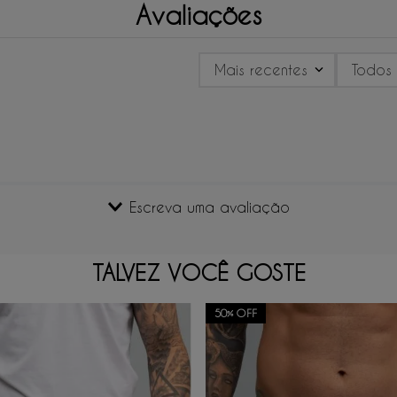
Avaliações
Mais recentes
Todos
Escreva uma avaliação
TALVEZ VOCÊ GOSTE
50%
OFF