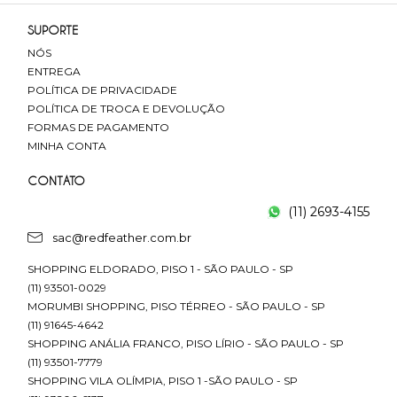
SUPORTE
NÓS
ENTREGA
POLÍTICA DE PRIVACIDADE
POLÍTICA DE TROCA E DEVOLUÇÃO
FORMAS DE PAGAMENTO
MINHA CONTA
CONTATO
(11) 2693-4155
sac@redfeather.com.br
SHOPPING ELDORADO, PISO 1 - SÃO PAULO - SP
(11) 93501-0029
MORUMBI SHOPPING, PISO TÉRREO - SÃO PAULO - SP
(11) 91645-4642
SHOPPING ANÁLIA FRANCO, PISO LÍRIO - SÃO PAULO - SP
(11) 93501-7779
SHOPPING VILA OLÍMPIA, PISO 1 -SÃO PAULO - SP