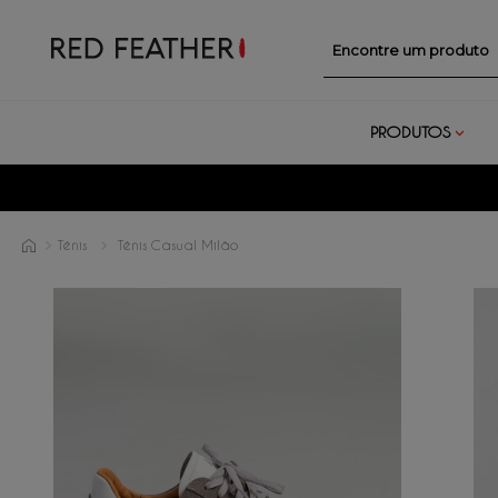
Encontre um prod
PRODUTOS
Tênis
Tênis Casual Milão