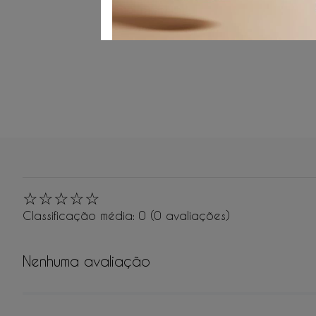
☆
☆
☆
☆
☆
Classificação média: 0
(0 avaliações)
Nenhuma avaliação