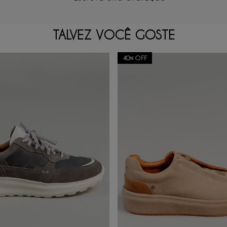
TALVEZ VOCÊ GOSTE
40%
OFF