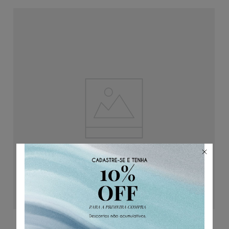
ADICIONAR AO CARRINHO
Calça Alfaiataria Moletom