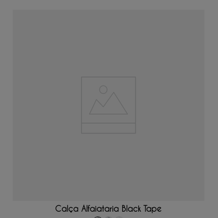
ADICIONAR AO CARRINHO
Calça Alfaiataria Black Tape