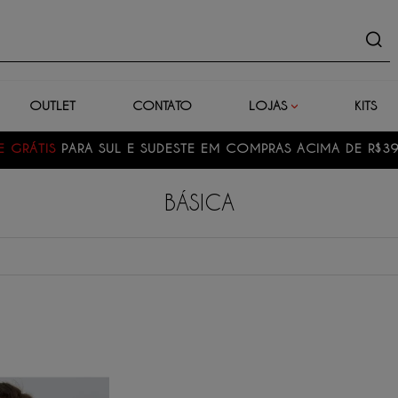
uto
OUTLET
CONTATO
LOJAS
KITS
E GRÁTIS
PARA SUL E SUDESTE EM COMPRAS ACIMA DE R$3
BÁSICA