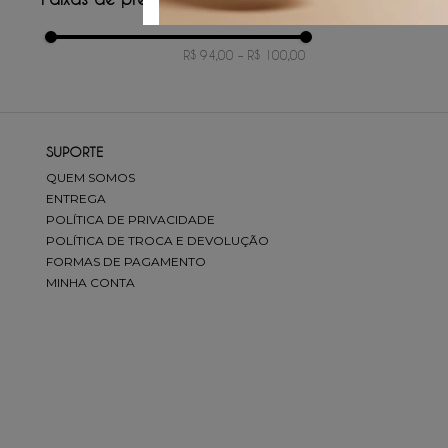
/
3
x d
R$ 94,00
–
R$ 100,00
SUPORTE
QUEM SOMOS
ENTREGA
POLÍTICA DE PRIVACIDADE
POLÍTICA DE TROCA E DEVOLUÇÃO
FORMAS DE PAGAMENTO
MINHA CONTA