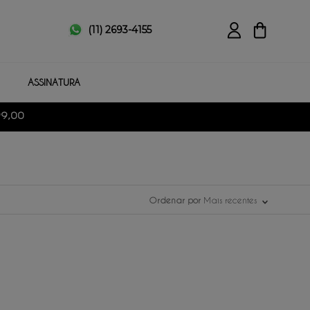
(11) 2693-4155
ASSINATURA
99,00
Ordenar por
Mais recentes