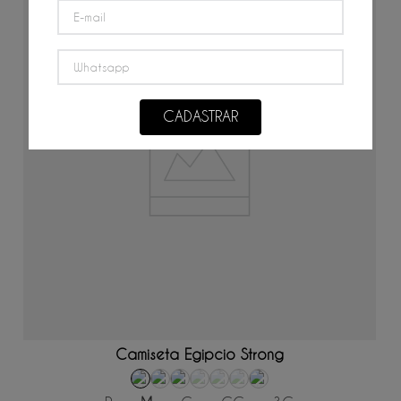
CADASTRAR
ADICIONAR AO CARRINHO
Camiseta Egipcio Strong