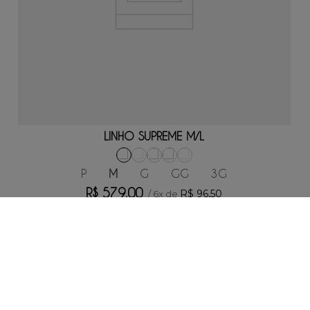
ADICIONAR AO CARRINHO
LINHO SUPREME M/L
P
M
G
GG
3G
R$
579
,
00
R$
96
,
50
/
6
x de