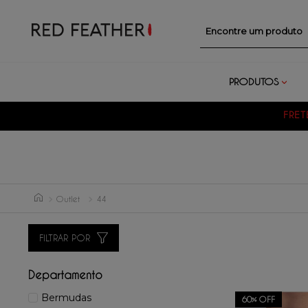
Encontre um prod
PRODUTOS
FRET
Outlet
44
FILTRAR POR
Departamento
Bermudas
60%
OFF