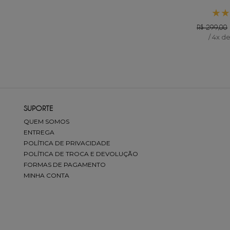
★
★
R$
299
,
00
/
4
x d
SUPORTE
QUEM SOMOS
ENTREGA
POLÍTICA DE PRIVACIDADE
POLÍTICA DE TROCA E DEVOLUÇÃO
FORMAS DE PAGAMENTO
MINHA CONTA