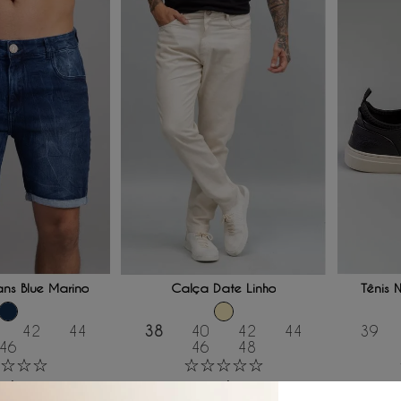
 AO CARRINHO
ADICIONAR AO CARRINHO
ADICI
ns Blue Marino
Calça Date Linho
Tênis 
42
44
38
40
42
44
39
46
46
48
☆
☆
☆
☆
☆
☆
☆
☆
R$
119
,
60
R$
221
,
40
R$
369
,
00
R$
4