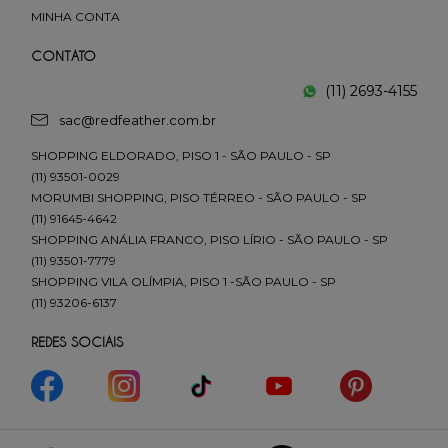
MINHA CONTA
CONTATO
(11) 2693-4155
sac@redfeather.com.br
SHOPPING ELDORADO, PISO 1 - SÃO PAULO - SP
(11) 93501-0029
MORUMBI SHOPPING, PISO TÉRREO - SÃO PAULO - SP
(11) 91645-4642
SHOPPING ANÁLIA FRANCO, PISO LÍRIO - SÃO PAULO - SP
(11) 93501-7779
SHOPPING VILA OLÍMPIA, PISO 1 -SÃO PAULO - SP
(11) 93206-6137
REDES SOCIAIS