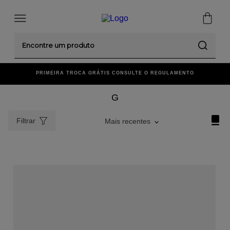
Encontre um produto
00
PRIMEIRA TROCA GRÁTIS CONSULTE O REGULAMENTO
G
Filtrar
Mais recentes