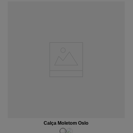
ADICIONAR AO CARRINHO
Calça Moletom Oslo