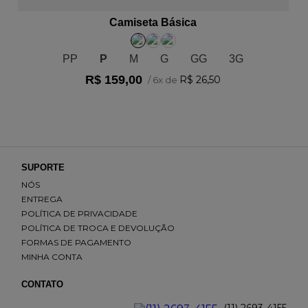
Camiseta Básica
PP
P
M
G
GG
3G
R$
159
,
00
R$
26
,
50
/
6
x de
SUPORTE
NÓS
ENTREGA
POLÍTICA DE PRIVACIDADE
POLÍTICA DE TROCA E DEVOLUÇÃO
FORMAS DE PAGAMENTO
MINHA CONTA
CONTATO
(11) 2693-4155