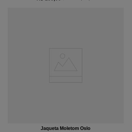
ADICIONAR AO CARRINHO
Jaqueta Moletom Oslo