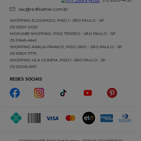
sac@redfeather.com.br
SHOPPING ELDORADO, PISO 1 - SÃO PAULO - SP
(11) 93501-0029
MORUMBI SHOPPING, PISO TÉRREO - SÃO PAULO - SP
(11) 91645-4642
SHOPPING ANÁLIA FRANCO, PISO LÍRIO - SÃO PAULO - SP
(11) 93501-7779
SHOPPING VILA OLÍMPIA, PISO 1 -SÃO PAULO - SP
(11) 93206-6137
REDES SOCIAIS
COPYRIGHT© 2020 Red Feather - TODOS OS DIREITOS