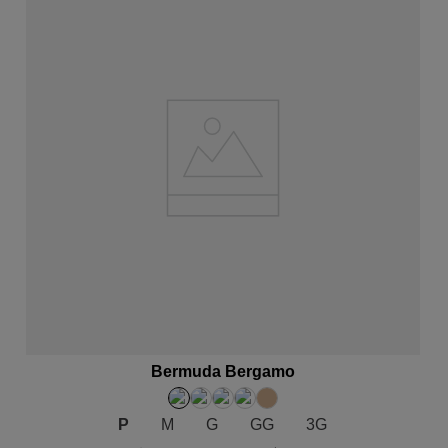
ADICIONAR AO CARRINHO
Bermuda Bergamo
P
M
G
GG
3G