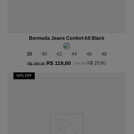
ADICIONAR AO CARRINHO
Bermuda Jeans Confort All Black
38
40
42
44
46
48
R$
119
,
60
R$
29
,
90
/
4
x de
R$
299
,
00
50%
OFF