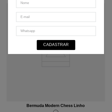
60%
OFF
CADASTRAR
ADICIONAR AO CARRINHO
Bermuda Modern Chess Linho